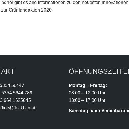
Lindner gibt es alle Informationen zu den neuesten Innovationen
 zur Grünlandaktion 2020.
TAKT
ÖFFNUNGSZEITE
 5354 56447
Montag – Freitag:
 5354 5644 789
08:00 – 12:00 Uhr
3 664 1625845
13:00 – 17:00 Uhr
ffice@fleckl.co.at
Samstag nach Vereinbarun