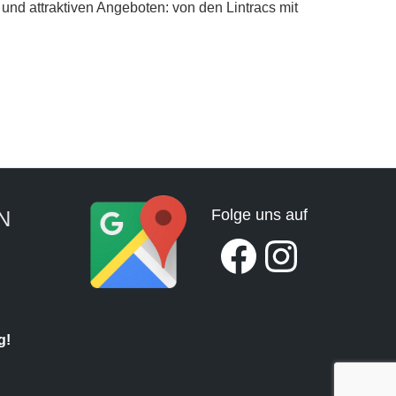
 und attraktiven Angeboten: von den Lintracs mit
Folge uns auf
N
Facebook
Instagram
g!