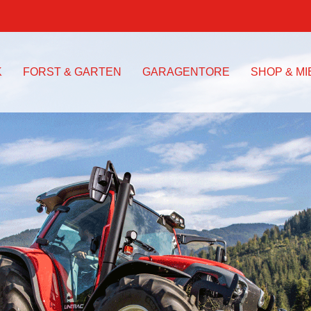
K
FORST & GARTEN
GARAGENTORE
SHOP & MI