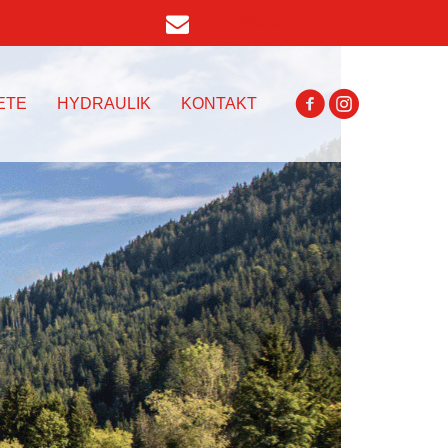
office@fleckl.co.at
ETE
HYDRAULIK
KONTAKT