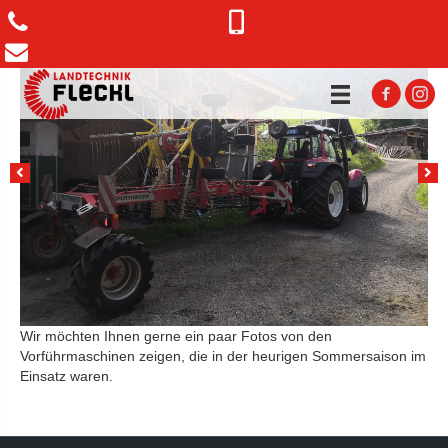
+43 5354 56447
+43 664 16 25 845
office@fleckl.co.at
Wir möchten Ihnen gerne ein paar Fotos von den
Vorführmaschinen zeigen, die in der heurigen Sommersaison im
Einsatz waren.