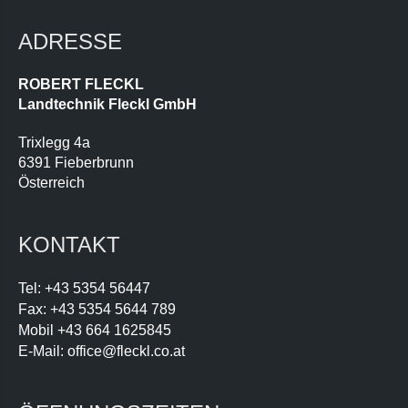
ADRESSE
ROBERT FLECKL
Landtechnik Fleckl GmbH
Trixlegg 4a
6391 Fieberbrunn
Österreich
KONTAKT
Tel:
+43 5354 56447
Fax:
+43 5354 5644 789
Mobil
+43 664 1625845
E-Mail:
office@fleckl.co.at