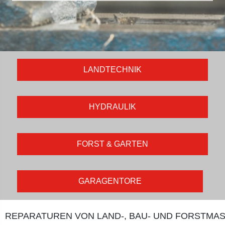
LANDTECHNIK
HYDRAULIK
FORST & GARTEN
GARAGENTORE
REPARATUREN VON LAND-, BAU- UND FORSTMA