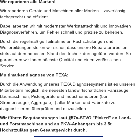
Wir reparieren alle Marken!
Wir reparieren Geräte und Maschinen aller Marken – zuverlässig,
fachgerecht und effizient.
Dabei arbeiten wir mit modernster Werkstatttechnik und innovativen
Diagnoseverfahren, um Fehler schnell und präzise zu beheben.
Durch die regelmäßige Teilnahme an Fachschulungen und
Weiterbildungen stellen wir sicher, dass unsere Reparaturarbeiten
stets auf dem neuesten Stand der Technik durchgeführt werden. So
garantieren wir Ihnen höchste Qualität und einen verlässlichen
Service.
Multimarkendiagnose von TEXA:
Durch die Anwendung unseres TEXA Diagnosesystems ist es unseren
Mitarbeitern möglich, die neuesten landwirtschaftlichen Fahrzeuge,
Baumaschinen, Pistengeräte und Industriemotoren (bei
Stromerzeuger, Aggregate,..) aller Marken und Fabrikate zu
diagnostizieren, überprüfen und einzustellen.
Wir führen Begutachtungen laut §57a-STVO "Pickerl" an Land-
und Forstmaschinen und an PKW-Anhängern bis 3,5t
Höchstzulässigem Gesamtgewicht durch.