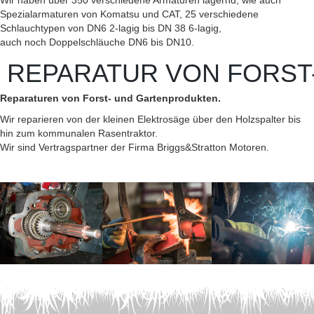
Wir haben über 350 verschiedene Armaturen lagernd, wie auch
Spezialarmaturen von Komatsu und CAT, 25 verschiedene
Schlauchtypen von DN6 2-lagig bis DN 38 6-lagig,
auch noch Doppelschläuche DN6 bis DN10.
REPARATUR VON FORS
Reparaturen von Forst- und Gartenprodukten.
Wir reparieren von der kleinen Elektrosäge über den Holzspalter bis
hin zum kommunalen Rasentraktor.
Wir sind Vertragspartner der Firma Briggs&Stratton Motoren.