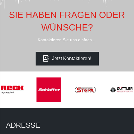
SIE HABEN FRAGEN ODER
WÜNSCHE?
Kontaktieren Sie uns einfach ...
Jetzt Kontaktieren!
ADRESSE